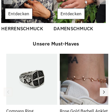
Entdecken
Entdecken
HERRENSCHMUCK
DAMENSCHMUCK
Unsere Must-Haves
Compass Ring
Rose Gold Barbell Anklet